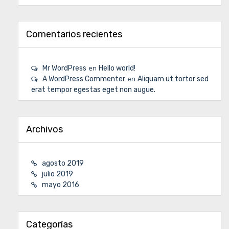
Comentarios recientes
en
Mr WordPress
Hello world!
en
A WordPress Commenter
Aliquam ut tortor sed
erat tempor egestas eget non augue.
Archivos
agosto 2019
julio 2019
mayo 2016
Categorías