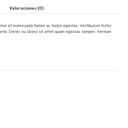
Valoraciones (0)
netus et malesuada fames ac turpis egestas. Vestibulum tortor
t, ante. Donec eu libero sit amet quam egestas semper. Aenean