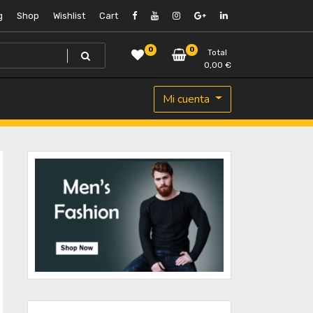
g
Shop
Wishlist
Cart
0
0
Total
0,00
€
Mi cuenta