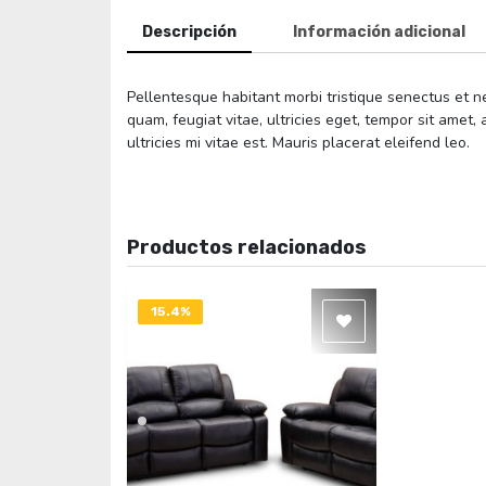
Descripción
Información adicional
Pellentesque habitant morbi tristique senectus et 
quam, feugiat vitae, ultricies eget, tempor sit ame
ultricies mi vitae est. Mauris placerat eleifend leo.
Productos relacionados
15.4%
DESACTIVADO