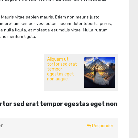
Mauris vitae sapien mauris. Etiam non mauris justo.
que pretium semper vestibulum, ipsum dolor lobortis purus,
ulla ligula, at molestie est mollis vitae. Nulla rutrum
condimentum ligula.
Aliquam ut
tortor sed erat
tempor
egestas eget
non augue.
rtor sed erat tempor egestas eget non
er
Responder