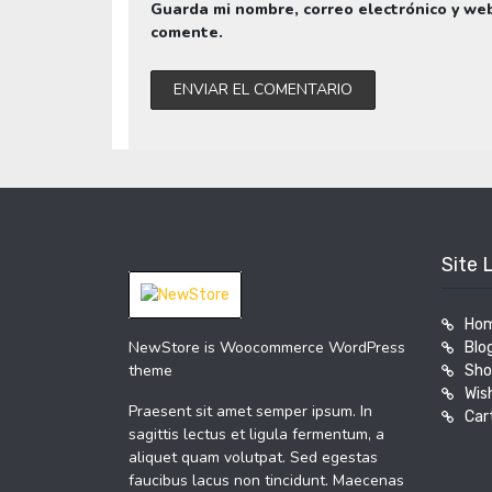
Guarda mi nombre, correo electrónico y we
comente.
Site 
Ho
NewStore is Woocommerce WordPress
Blo
theme
Sho
Wish
Praesent sit amet semper ipsum. In
Car
sagittis lectus et ligula fermentum, a
aliquet quam volutpat. Sed egestas
faucibus lacus non tincidunt. Maecenas