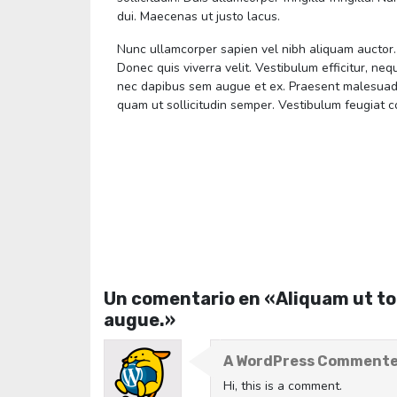
dui. Maecenas ut justo lacus.
Nunc ullamcorper sapien vel nibh aliquam auctor. 
Donec quis viverra velit. Vestibulum efficitur, ne
nec dapibus sem augue et ex. Praesent malesuada n
quam ut sollicitudin semper. Vestibulum feugiat 
Un comentario en «
Aliquam ut to
augue.
»
A WordPress Comment
Hi, this is a comment.