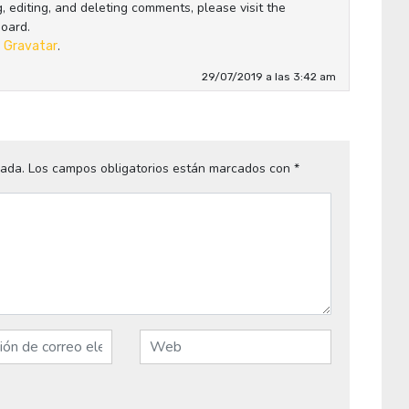
, editing, and deleting comments, please visit the
oard.
m
.
Gravatar
29/07/2019 a las 3:42 am
cada.
Los campos obligatorios están marcados con
*